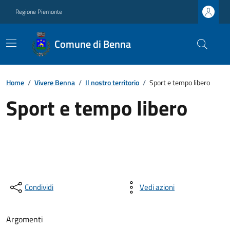
Regione Piemonte
Comune di Benna
Home
/
Vivere Benna
/
Il nostro territorio
/
Sport e tempo libero
Sport e tempo libero
Condividi
Vedi azioni
Argomenti