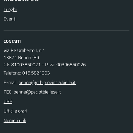
Luoghi
Eventi
CONTATTI
Via Re Umberto I, n.1
13871 Benna (BI)
C.F. 81003850021 - P.Iva: 00396850026
Telefono:
015.5821203
E-mail:
PEC:
URP
Uffici e orari
Numeri utili