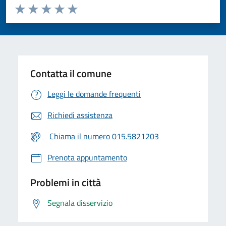
Valuta da 1 a 5 stelle la pagina
Valuta 1 stelle su 5
Valuta 2 stelle su 5
Valuta 3 stelle su 5
Valuta 4 stelle su 5
Valuta 5 stelle su 5
Contatta il comune
Leggi le domande frequenti
Richiedi assistenza
Chiama il numero 015.5821203
Prenota appuntamento
Problemi in città
Segnala disservizio