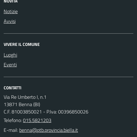
NOVITÀ
Notizie
Avvisi
VIVERE IL COMUNE
Luoghi
Eventi
CONTATTI
Via Re Umberto I, n.1
13871 Benna (BI)
C.F. 81003850021 - P.Iva: 00396850026
Telefono:
015.5821203
E-mail: