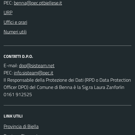
PEC:
URP
Uffici e orari
Numeri utili
CONTATTI D.P.O.
E-mail:
PEC:
Il Responsabile della Protezione dei Dati (RPD o Data Protection
Officer DPO) del Comune di Benna è la Sig.ra Laura Zanforlin
0161 912525
LINK UTILI
Provincia di Biella