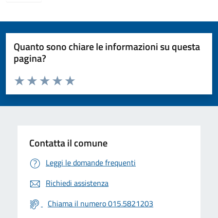
Quanto sono chiare le informazioni su questa
pagina?
Valuta da 1 a 5 stelle la pagina
Valuta 1 stelle su 5
Valuta 2 stelle su 5
Valuta 3 stelle su 5
Valuta 4 stelle su 5
Valuta 5 stelle su 5
Contatta il comune
Leggi le domande frequenti
Richiedi assistenza
Chiama il numero 015.5821203