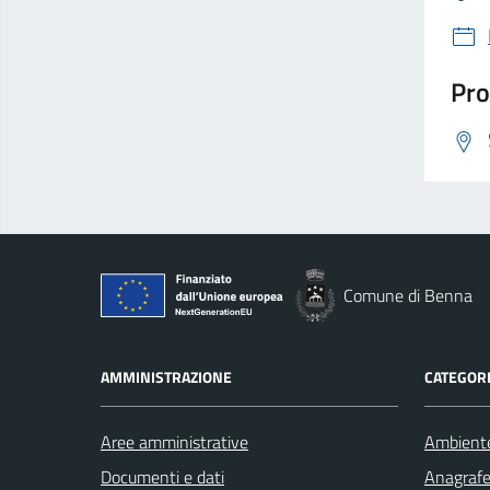
Pro
Comune di Benna
AMMINISTRAZIONE
CATEGORI
Aree amministrative
Ambient
Documenti e dati
Anagrafe 