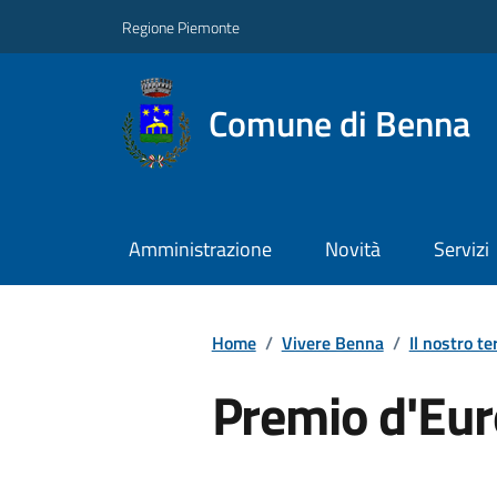
Regione Piemonte
Comune di Benna
Amministrazione
Novità
Servizi
Home
/
Vivere Benna
/
Il nostro te
Premio d'Eu