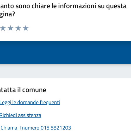
anto sono chiare le informazioni su questa
gina?
a da 1 a 5 stelle la pagina
ta 1 stelle su 5
Valuta 2 stelle su 5
Valuta 3 stelle su 5
Valuta 4 stelle su 5
Valuta 5 stelle su 5
tatta il comune
Leggi le domande frequenti
Richiedi assistenza
Chiama il numero 015.5821203