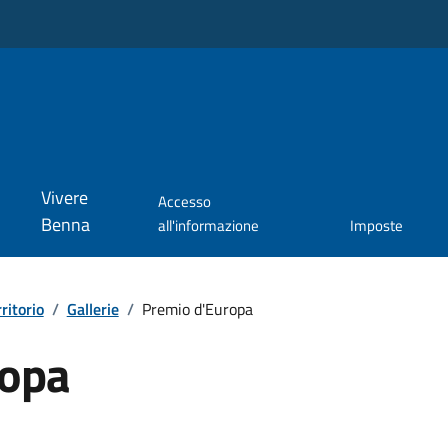
Vivere
Accesso
Benna
all'informazione
Imposte
rritorio
/
Gallerie
/
Premio d'Europa
ropa