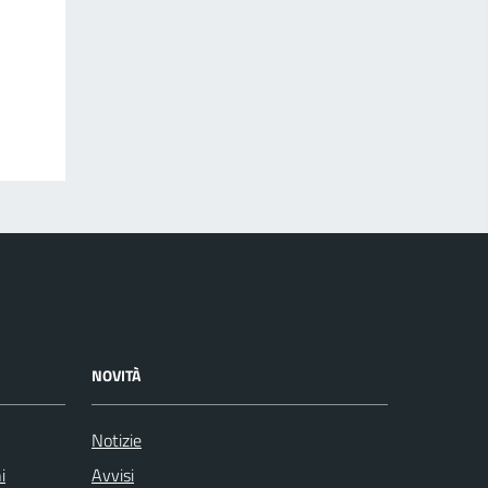
NOVITÀ
Notizie
i
Avvisi