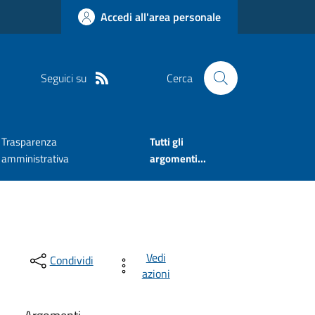
Accedi all'area personale
Seguici su
Cerca
Trasparenza
Tutti gli
amministrativa
argomenti...
Vedi
Condividi
azioni