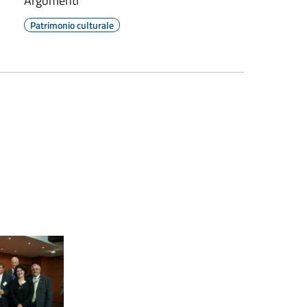
Argomenti
Patrimonio culturale