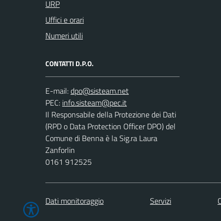
URP
Uffici e orari
Numeri utili
CONTATTI D.P.O.
E-mail:
PEC:
Il Responsabile della Protezione dei Dati
(RPD o Data Protection Officer DPO) del
Comune di Benna è la Sig.ra Laura
Zanforlin
0161 912525
Dati monitoraggio
Servizi
C