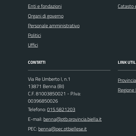
Enti e fondazioni
Catasto e
Organi di governo
Personale amministrativo
Politici
Uffici
CONTATTI
LINK UTIL
Via Re Umberto I, n.1
Provincia
13871 Benna (BI)
Regione
C.F. 81003850021 - P.Iva:
00396850026
Telefono:
015.5821203
E-mail:
PEC: