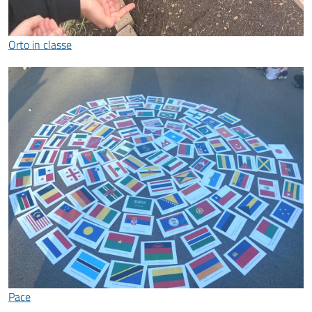
Orto in classe
Pace