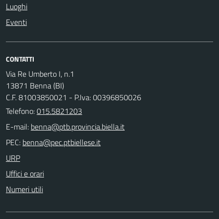
Luoghi
Eventi
CONTATTI
Via Re Umberto I, n.1
13871 Benna (BI)
C.F. 81003850021 - P.Iva: 00396850026
Telefono:
015.5821203
E-mail:
PEC:
URP
Uffici e orari
Numeri utili