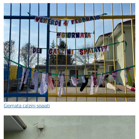
Giornata calzini spaiati