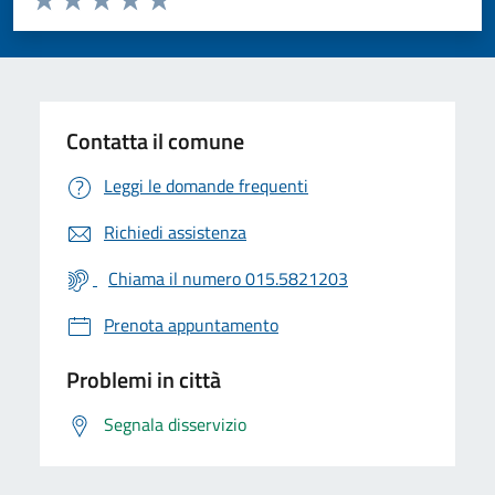
Valuta 1 stelle su 5
Valuta 2 stelle su 5
Valuta 3 stelle su 5
Valuta 4 stelle su 5
Valuta 5 stelle su 5
Contatta il comune
Leggi le domande frequenti
Richiedi assistenza
Chiama il numero 015.5821203
Prenota appuntamento
Problemi in città
Segnala disservizio