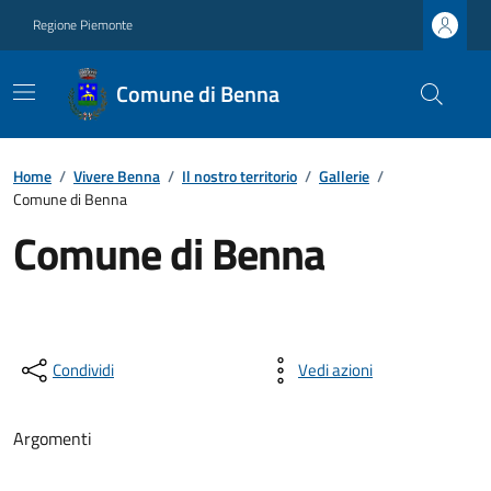
Regione Piemonte
Comune di Benna
Home
/
Vivere Benna
/
Il nostro territorio
/
Gallerie
/
Comune di Benna
Comune di Benna
Condividi
Vedi azioni
Argomenti