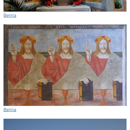
Benna
Benna