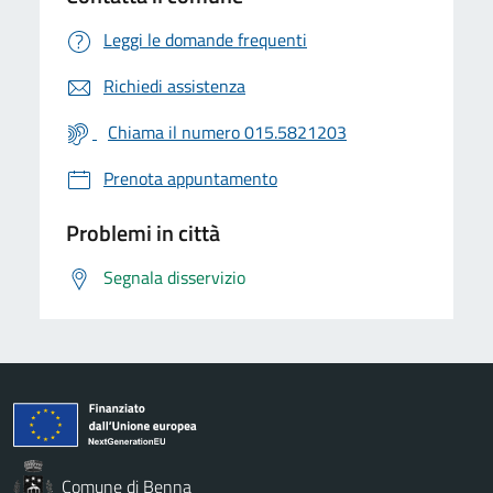
Leggi le domande frequenti
Richiedi assistenza
Chiama il numero 015.5821203
Prenota appuntamento
Problemi in città
Segnala disservizio
Comune di Benna