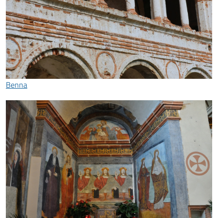
Benna