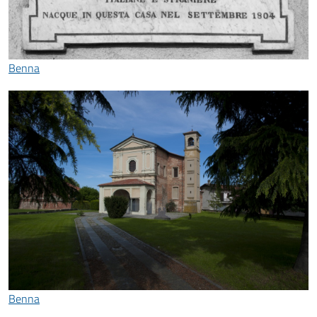
Benna
Benna