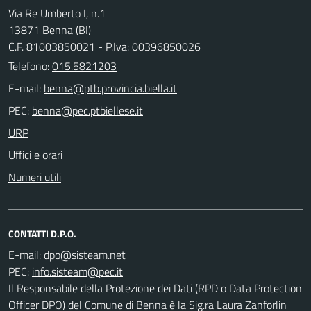
Via Re Umberto I, n.1
13871 Benna (BI)
C.F. 81003850021 - P.Iva: 00396850026
Telefono:
015.5821203
E-mail:
PEC:
URP
Uffici e orari
Numeri utili
CONTATTI D.P.O.
E-mail:
PEC:
Il Responsabile della Protezione dei Dati (RPD o Data Protection
Officer DPO) del Comune di Benna è la Sig.ra Laura Zanforlin