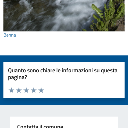
Benna
Quanto sono chiare le informazioni su questa
pagina?
Valuta da 1 a 5 stelle la pagina
Valuta 1 stelle su 5
Valuta 2 stelle su 5
Valuta 3 stelle su 5
Valuta 4 stelle su 5
Valuta 5 stelle su 5
Contatta il comune