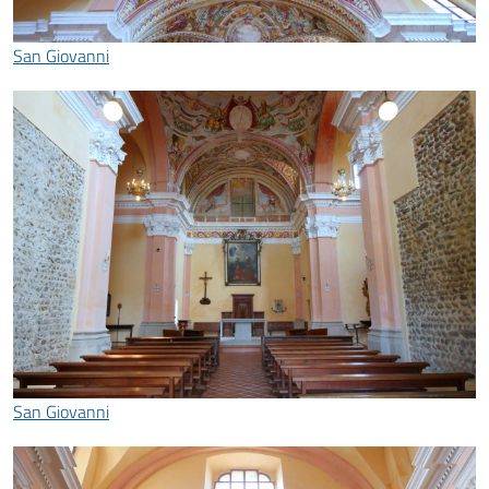
San Giovanni
San Giovanni