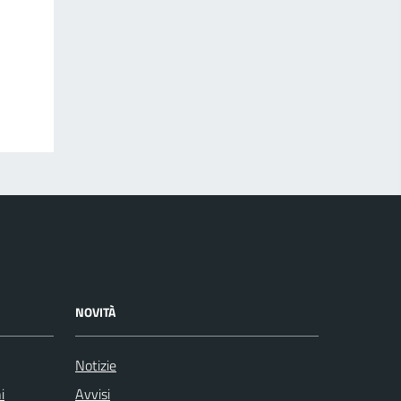
NOVITÀ
Notizie
i
Avvisi