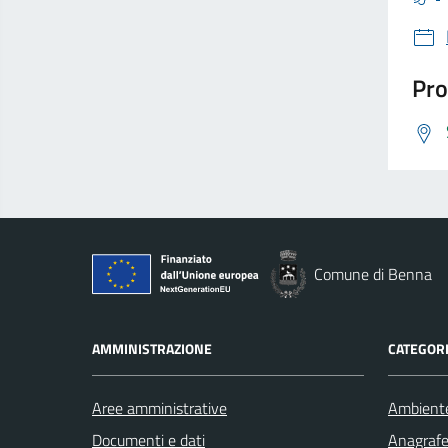
Pro
Comune di Benna
AMMINISTRAZIONE
CATEGORI
Aree amministrative
Ambient
Documenti e dati
Anagrafe 