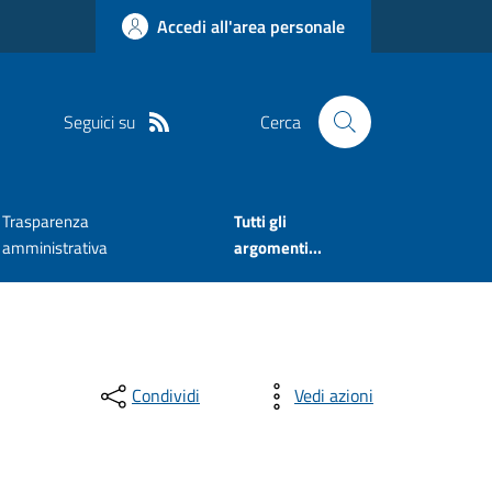
Accedi all'area personale
Seguici su
Cerca
Trasparenza
Tutti gli
amministrativa
argomenti...
Condividi
Vedi azioni