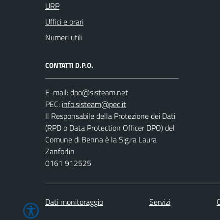
URP
Uffici e orari
Numeri utili
CONTATTI D.P.O.
E-mail:
PEC:
Il Responsabile della Protezione dei Dati
(RPD o Data Protection Officer DPO) del
Comune di Benna è la Sig.ra Laura
Zanforlin
0161 912525
Dati monitoraggio
Servizi
C