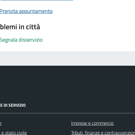
Prenota appuntamento
blemi in città
Segnala disservizio
E DI SERVIZIO
e
Imprese e commercio
e stato civile
Tributi, finanze e contravvenzion