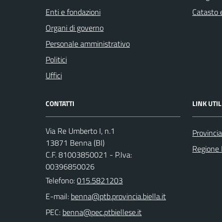
Enti e fondazioni
Catasto e
Organi di governo
Personale amministrativo
Politici
Uffici
CONTATTI
LINK UTIL
Via Re Umberto I, n.1
Provincia
13871 Benna (BI)
Regione
C.F. 81003850021 - P.Iva:
00396850026
Telefono:
015.5821203
E-mail:
PEC: