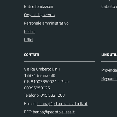
Enti e fondazioni
Catasto e
Organi di governo
Personale amministrativo
Politici
Uffici
CONTATTI
LINK UTIL
Via Re Umberto I, n.1
Provincia
13871 Benna (BI)
Regione
C.F. 81003850021 - P.Iva:
00396850026
Telefono:
015.5821203
E-mail:
PEC: