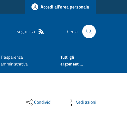
Accedi all'area personale
Seguici su
Cerca
Trasparenza
Tutti gli
amministrativa
argomenti...
Condividi
Vedi azioni