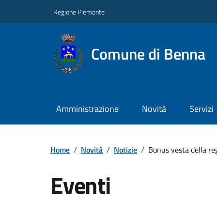
Regione Piemonte
Comune di Benna
Amministrazione
Novità
Servizi
Home
/
Novità
/
Notizie
/
Bonus vesta della re
Eventi