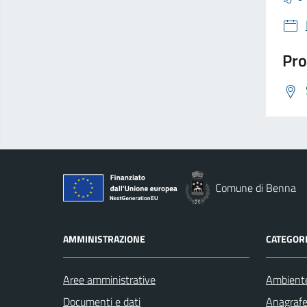
Pro
Comune di Benna
AMMINISTRAZIONE
CATEGORI
Aree amministrative
Ambient
Documenti e dati
Anagrafe 