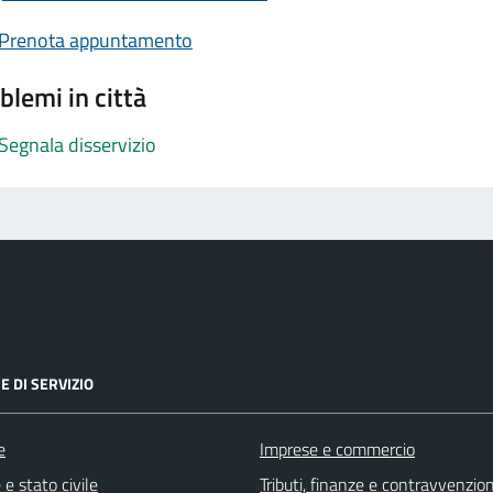
Prenota appuntamento
blemi in città
Segnala disservizio
E DI SERVIZIO
e
Imprese e commercio
e stato civile
Tributi, finanze e contravvenzion