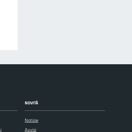
NOVITÀ
Notizie
i
Avvisi