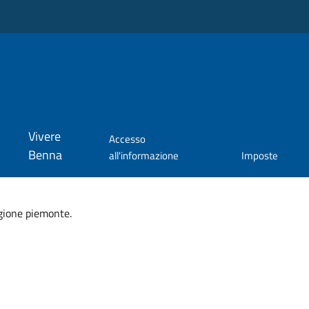
Vivere
Accesso
Benna
all'informazione
Imposte
gione piemonte.