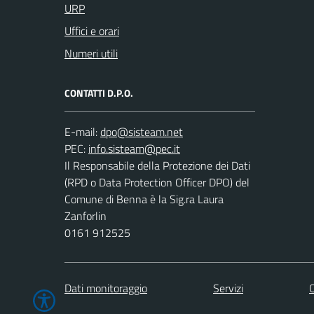
URP
Uffici e orari
Numeri utili
CONTATTI D.P.O.
E-mail:
PEC:
Il Responsabile della Protezione dei Dati
(RPD o Data Protection Officer DPO) del
Comune di Benna è la Sig.ra Laura
Zanforlin
0161 912525
Dati monitoraggio
Servizi
C