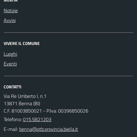
Notizie
Avvisi
VIVERE IL COMUNE
Luoghi
Eventi
CONTATTI
Via Re Umberto I, n.1
13871 Benna (BI)
C.F. 81003850021 - P.Iva: 00396850026
Telefono:
015.5821203
E-mail: