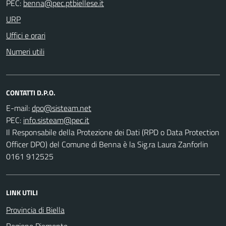
PEC:
URP
Uffici e orari
Numeri utili
CONTATTI D.P.O.
E-mail:
PEC:
Il Responsabile della Protezione dei Dati (RPD o Data Protection
Officer DPO) del Comune di Benna è la Sig.ra Laura Zanforlin
0161 912525
LINK UTILI
Provincia di Biella
Regione Piemonte