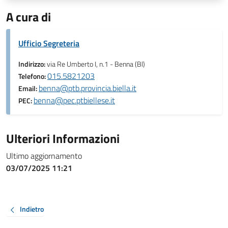
A cura di
Ufficio Segreteria
Indirizzo:
via Re Umberto I, n.1 - Benna (Bl)
015.5821203
Telefono:
benna@ptb.provincia.biella.it
Email:
benna@pec.ptbiellese.it
PEC:
Ulteriori Informazioni
Ultimo aggiornamento
03/07/2025 11:21
Indietro