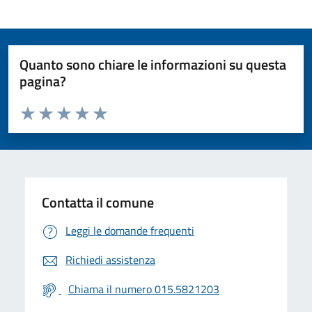
Quanto sono chiare le informazioni su questa
pagina?
Valuta da 1 a 5 stelle la pagina
Valuta 1 stelle su 5
Valuta 2 stelle su 5
Valuta 3 stelle su 5
Valuta 4 stelle su 5
Valuta 5 stelle su 5
Contatta il comune
Leggi le domande frequenti
Richiedi assistenza
Chiama il numero 015.5821203