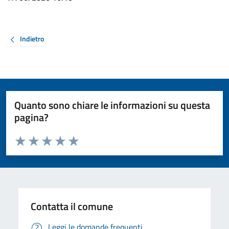
Indietro
Quanto sono chiare le informazioni su questa
pagina?
Valuta da 1 a 5 stelle la pagina
Valuta 1 stelle su 5
Valuta 2 stelle su 5
Valuta 3 stelle su 5
Valuta 4 stelle su 5
Valuta 5 stelle su 5
Contatta il comune
Leggi le domande frequenti