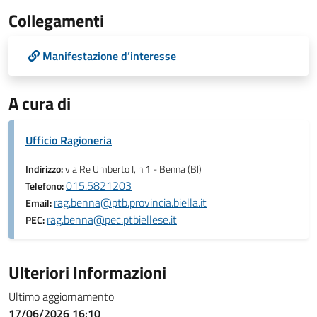
Collegamenti
Manifestazione d’interesse
A cura di
Ufficio Ragioneria
Indirizzo:
via Re Umberto I, n.1 - Benna (Bl)
015.5821203
Telefono:
rag.benna@ptb.provincia.biella.it
Email:
rag.benna@pec.ptbiellese.it
PEC:
Ulteriori Informazioni
Ultimo aggiornamento
17/06/2026 16:10