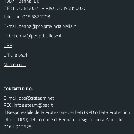
13871 Benna (BI)
C.F. 81003850021 - P.Iva: 00396850026
Telefono:
015.5821203
E-mail:
PEC:
URP
Uffici e orari
Numeri utili
CONTATTI D.P.O.
E-mail:
PEC:
Il Responsabile della Protezione dei Dati (RPD o Data Protection
Officer DPO) del Comune di Benna è la Sig.ra Laura Zanforlin
0161 912525