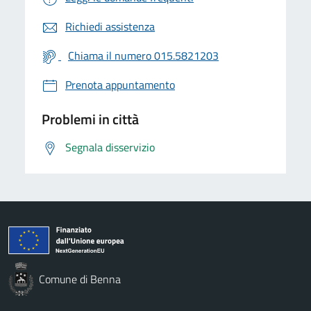
Richiedi assistenza
Chiama il numero 015.5821203
Prenota appuntamento
Problemi in città
Segnala disservizio
Comune di Benna