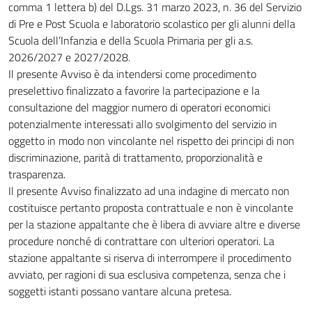
comma 1 lettera b) del D.Lgs. 31 marzo 2023, n. 36 del Servizio
di Pre e Post Scuola e laboratorio scolastico per gli alunni della
Scuola dell’Infanzia e della Scuola Primaria per gli a.s.
2026/2027 e 2027/2028.
Il presente Avviso è da intendersi come procedimento
preselettivo finalizzato a favorire la partecipazione e la
consultazione del maggior numero di operatori economici
potenzialmente interessati allo svolgimento del servizio in
oggetto in modo non vincolante nel rispetto dei principi di non
discriminazione, parità di trattamento, proporzionalità e
trasparenza.
Il presente Avviso finalizzato ad una indagine di mercato non
costituisce pertanto proposta contrattuale e non è vincolante
per la stazione appaltante che è libera di avviare altre e diverse
procedure nonché di contrattare con ulteriori operatori. La
stazione appaltante si riserva di interrompere il procedimento
avviato, per ragioni di sua esclusiva competenza, senza che i
soggetti istanti possano vantare alcuna pretesa.