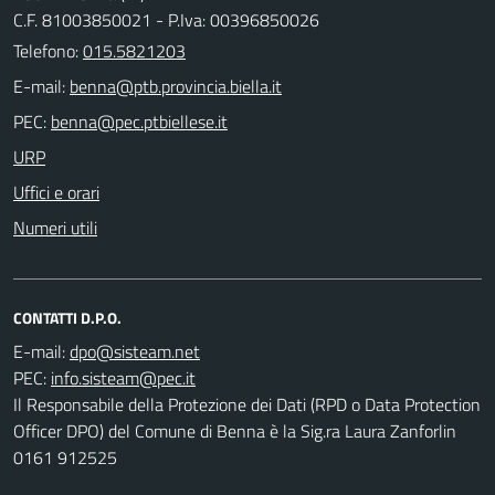
C.F. 81003850021 - P.Iva: 00396850026
Telefono:
015.5821203
E-mail:
PEC:
URP
Uffici e orari
Numeri utili
CONTATTI D.P.O.
E-mail:
PEC:
Il Responsabile della Protezione dei Dati (RPD o Data Protection
Officer DPO) del Comune di Benna è la Sig.ra Laura Zanforlin
0161 912525