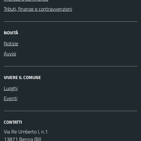
Tributi, finanze e contravvenzioni
NOVITÀ
Notizie
Avvisi
VIVERE IL COMUNE
Luoghi
Eventi
CONTATTI
Via Re Umberto I, n.1
13871 Benna (BI)