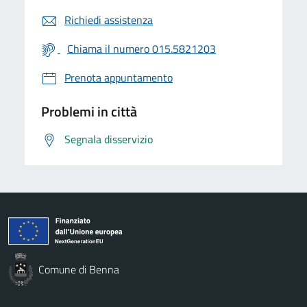
Richiedi assistenza
Chiama il numero 015.5821203
Prenota appuntamento
Problemi in città
Segnala disservizio
Comune di Benna