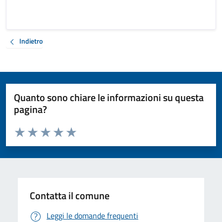
Indietro
Quanto sono chiare le informazioni su questa
pagina?
Valuta da 1 a 5 stelle la pagina
Valuta 1 stelle su 5
Valuta 2 stelle su 5
Valuta 3 stelle su 5
Valuta 4 stelle su 5
Valuta 5 stelle su 5
Contatta il comune
Leggi le domande frequenti