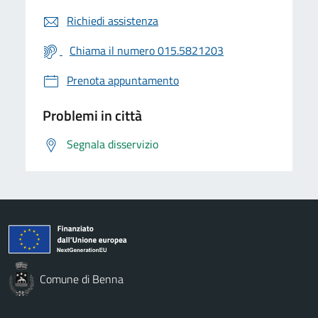
Richiedi assistenza
Chiama il numero 015.5821203
Prenota appuntamento
Problemi in città
Segnala disservizio
Comune di Benna