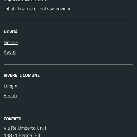
Tributi, finanze e contravvenzioni
NOVITÀ
Notizie
Avvisi
VIVERE IL COMUNE
Luoghi
Eventi
CONTATTI
Via Re Umberto I, n.1
13871 Benna (BI)