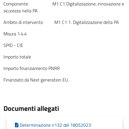
Componente M1 C1 Digitalizzazione, innovazione e
sicurezza nella PA
Ambito di intervento M1 C1 1. Digitalizzazione della PA
Misura 1.4.4
SPID - CIE
Importo totale
Importo finanziamento PNRR
Finanziato da Next generation EU
Documenti allegati
Determinazione n132 del 18052023