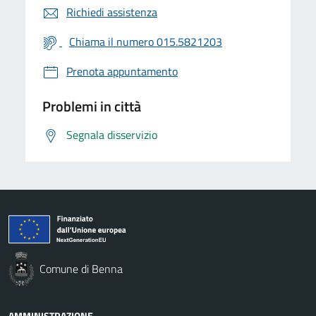
Richiedi assistenza
Chiama il numero 015.5821203
Prenota appuntamento
Problemi in città
Segnala disservizio
Comune di Benna
AMMINISTRAZIONE