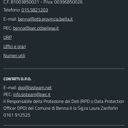
C.F. 81003850021 - P.Iva: 00396850026
Telefono:
015.5821203
E-mail:
PEC:
URP
Uffici e orari
Numeri utili
CONTATTI D.P.O.
E-mail:
PEC:
Il Responsabile della Protezione dei Dati (RPD o Data Protection
Officer DPO) del Comune di Benna è la Sig.ra Laura Zanforlin
0161 912525