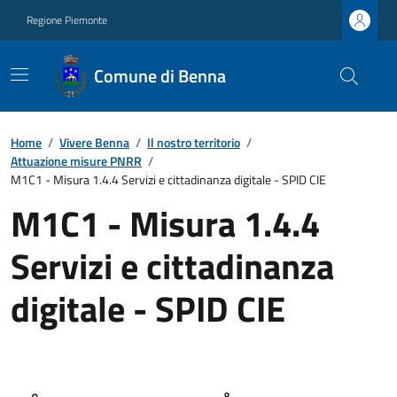
Regione Piemonte
Comune di Benna
Home
/
Vivere Benna
/
Il nostro territorio
/
Attuazione misure PNRR
/
M1C1 - Misura 1.4.4 Servizi e cittadinanza digitale - SPID CIE
M1C1 - Misura 1.4.4
Servizi e cittadinanza
digitale - SPID CIE