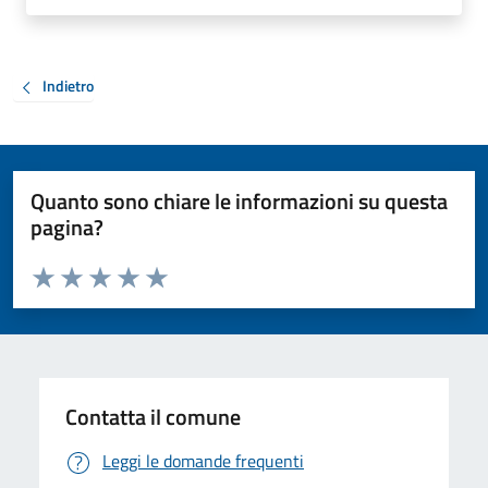
Indietro
Quanto sono chiare le informazioni su questa
pagina?
Valuta da 1 a 5 stelle la pagina
Valuta 1 stelle su 5
Valuta 2 stelle su 5
Valuta 3 stelle su 5
Valuta 4 stelle su 5
Valuta 5 stelle su 5
Contatta il comune
Leggi le domande frequenti