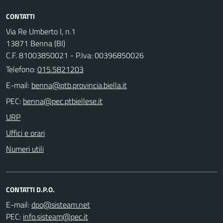
CONTATTI
Via Re Umberto I, n.1
13871 Benna (BI)
C.F. 81003850021 - P.Iva: 00396850026
Telefono:
015.5821203
E-mail:
PEC:
URP
Uffici e orari
Numeri utili
CONTATTI D.P.O.
E-mail:
PEC: