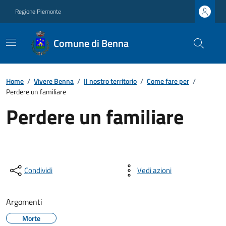
Regione Piemonte
Comune di Benna
Home
/
Vivere Benna
/
Il nostro territorio
/
Come fare per
/
Perdere un familiare
Perdere un familiare
Condividi
Vedi azioni
Argomenti
Morte