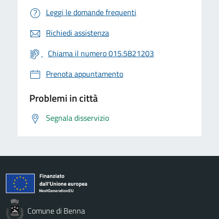
Leggi le domande frequenti
Richiedi assistenza
Chiama il numero 015.5821203
Prenota appuntamento
Problemi in città
Segnala disservizio
Comune di Benna