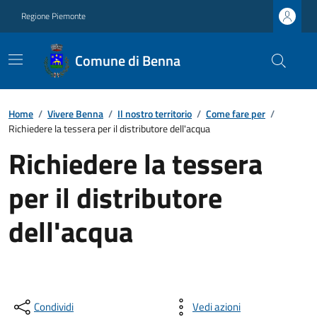
Regione Piemonte
Comune di Benna
Home
/
Vivere Benna
/
Il nostro territorio
/
Come fare per
/
Richiedere la tessera per il distributore dell'acqua
Richiedere la tessera
per il distributore
dell'acqua
Condividi
Vedi azioni