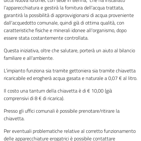
ditta Nuova Idromec con sede in Benna, che ha installato
l'apparecchiatura e gestirà la fornitura dell'acqua trattata,
garantirà la possibilità di approvvigionarsi di acqua proveniente
dall'acquedotto comunale, quindi già di ottima qualità, con
caratteristiche fisiche e minerali idonee all'organismo, dopo
essere stata costantemente controllata.
Questa iniziativa, oltre che salutare, porterà un aiuto al bilancio
familiare e all'ambiente.
L’impianto funziona sia tramite gettoniera sia tramite chiavetta
ricaricabile ed erogherà acqua gasata e naturale a 0,07 € al litro.
Il costo una tantum della chiavetta è di € 10,00 (già
comprensivi di 8 € di ricarica).
Presso gli uffici comunali è possibile prenotare/ritirare la
chiavetta.
Per eventuali problematiche relative al corretto funzionamento
delle apparecchiature erogatrici è possibile contattare