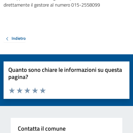
direttamente il gestore al numero 015-2558099
Indietro
Quanto sono chiare le informazioni su questa
pagina?
Valuta da 1 a 5 stelle la pagina
Valuta 1 stelle su 5
Valuta 2 stelle su 5
Valuta 3 stelle su 5
Valuta 4 stelle su 5
Valuta 5 stelle su 5
Contatta il comune