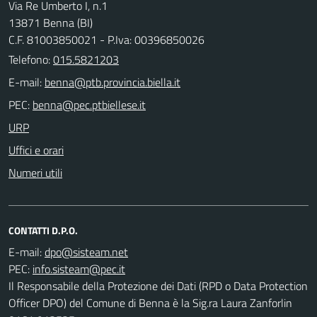
Via Re Umberto I, n.1
13871 Benna (BI)
C.F. 81003850021 - P.Iva: 00396850026
Telefono:
015.5821203
E-mail:
PEC:
URP
Uffici e orari
Numeri utili
CONTATTI D.P.O.
E-mail:
PEC:
Il Responsabile della Protezione dei Dati (RPD o Data Protection
Officer DPO) del Comune di Benna è la Sig.ra Laura Zanforlin