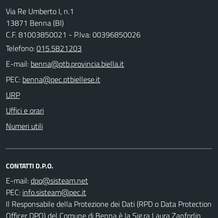
Via Re Umberto I, n.1
13871 Benna (BI)
C.F. 81003850021 - P.Iva: 00396850026
Telefono:
015.5821203
E-mail:
PEC:
URP
Uffici e orari
Numeri utili
CONTATTI D.P.O.
E-mail:
PEC:
Il Responsabile della Protezione dei Dati (RPD o Data Protection
Officer DPO) del Comune di Benna è la Sig.ra Laura Zanforlin