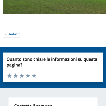
Indietro
Quanto sono chiare le informazioni su questa
pagina?
Valuta da 1 a 5 stelle la pagina
Valuta 1 stelle su 5
Valuta 2 stelle su 5
Valuta 3 stelle su 5
Valuta 4 stelle su 5
Valuta 5 stelle su 5
Contatta il comune