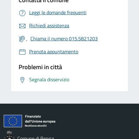
Leggi le domande frequenti
Richiedi assistenza
Chiama il numero 015.5821203
Prenota appuntamento
Problemi in città
Segnala disservizio
Comune di Benna