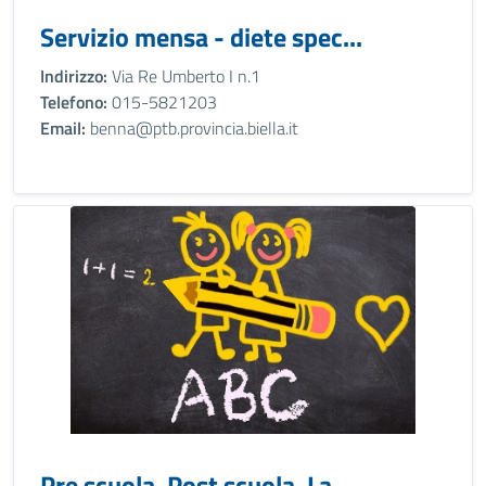
Servizio mensa - diete spec...
Indirizzo:
Via Re Umberto I n.1
Telefono:
015-5821203
Email:
benna@ptb.provincia.biella.it
Pre scuola, Post scuola, La...