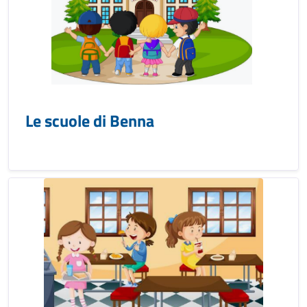
Le scuole di Benna