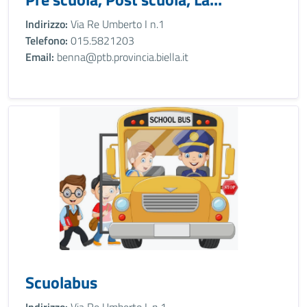
Indirizzo:
Via Re Umberto I n.1
Telefono:
015.5821203
Email:
benna@ptb.provincia.biella.it
Scuolabus