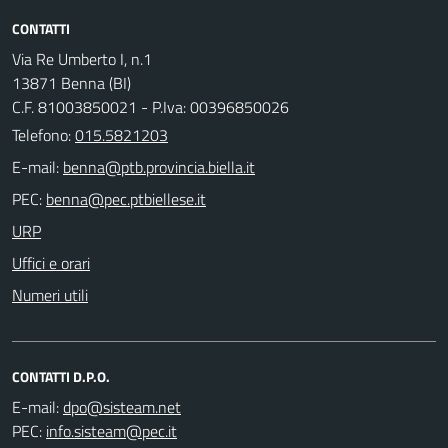
CONTATTI
Via Re Umberto I, n.1
13871 Benna (BI)
C.F. 81003850021 - P.Iva: 00396850026
Telefono:
015.5821203
E-mail:
PEC:
URP
Uffici e orari
Numeri utili
CONTATTI D.P.O.
E-mail:
PEC: