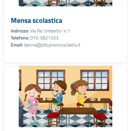
Mensa scolastica
Indirizzo:
Via Re Umberto I n.1
Telefono:
015-5821203
Email:
benna@ptb.provincia.biella.it