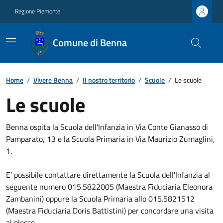
Regione Piemonte
Comune di Benna
Home
/
Vivere Benna
/
Il nostro territorio
/
Scuole
/
Le scuole
Le scuole
Benna ospita la Scuola dell'Infanzia in Via Conte Gianasso di
Pamparato, 13 e la Scuola Primaria in Via Maurizio Zumaglini,
1.
E’ possibile contattare direttamente la Scuola dell'Infanzia al
seguente numero 015.5822005 (Maestra Fiduciaria Eleonora
Zambanini) oppure la Scuola Primaria allo 015.5821512
(Maestra Fiduciaria Doris Battistini) per concordare una visita
al plesso.